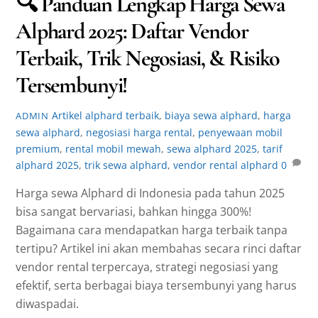
🔍 Panduan Lengkap Harga Sewa
Alphard 2025: Daftar Vendor
Terbaik, Trik Negosiasi, & Risiko
Tersembunyi!
Artikel
alphard terbaik
,
biaya sewa alphard
,
harga
ADMIN
sewa alphard
,
negosiasi harga rental
,
penyewaan mobil
premium
,
rental mobil mewah
,
sewa alphard 2025
,
tarif
alphard 2025
,
trik sewa alphard
,
vendor rental alphard
0
Harga sewa Alphard di Indonesia pada tahun 2025
bisa sangat bervariasi, bahkan hingga 300%!
Bagaimana cara mendapatkan harga terbaik tanpa
tertipu? Artikel ini akan membahas secara rinci daftar
vendor rental terpercaya, strategi negosiasi yang
efektif, serta berbagai biaya tersembunyi yang harus
diwaspadai.