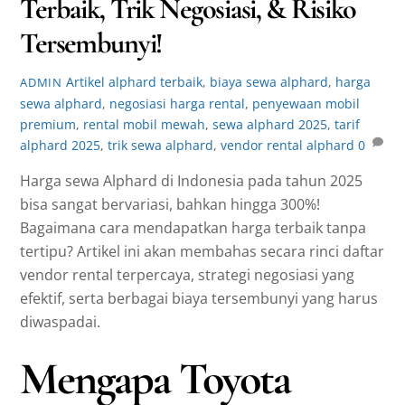
Terbaik, Trik Negosiasi, & Risiko
Tersembunyi!
Artikel
alphard terbaik
,
biaya sewa alphard
,
harga
ADMIN
sewa alphard
,
negosiasi harga rental
,
penyewaan mobil
premium
,
rental mobil mewah
,
sewa alphard 2025
,
tarif
alphard 2025
,
trik sewa alphard
,
vendor rental alphard
0
Harga sewa Alphard di Indonesia pada tahun 2025
bisa sangat bervariasi, bahkan hingga 300%!
Bagaimana cara mendapatkan harga terbaik tanpa
tertipu? Artikel ini akan membahas secara rinci daftar
vendor rental terpercaya, strategi negosiasi yang
efektif, serta berbagai biaya tersembunyi yang harus
diwaspadai.
Mengapa Toyota