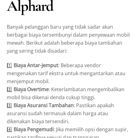
Alphard
Banyak pelanggan baru yang tidak sadar akan
berbagai biaya tersembunyi dalam penyewaan mobil
mewah. Berikut adalah beberapa biaya tambahan
yang sering tidak disadari:
1️⃣
Biaya Antar-Jemput
: Beberapa vendor
mengenakan tarif ekstra untuk mengantarkan atau
menjemput mobil.
2️⃣
Biaya Overtime
: Keterlambatan mengembalikan
mobil bisa dikenai denda cukup tinggi.
3️⃣
Biaya Asuransi Tambahan
: Pastikan apakah
asuransi sudah termasuk dalam harga atau
dikenakan biaya tersendiri.
4️⃣
Biaya Pengemudi
: Jika memilih opsi dengan supir,
pastikan tarifnya sesuai dan transparan.