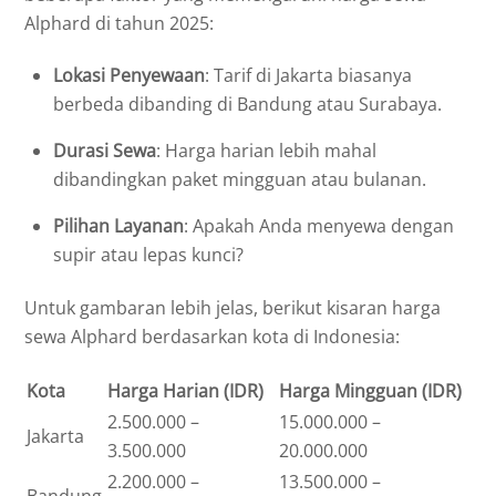
Alphard di tahun 2025:
Lokasi Penyewaan
: Tarif di Jakarta biasanya
berbeda dibanding di Bandung atau Surabaya.
Durasi Sewa
: Harga harian lebih mahal
dibandingkan paket mingguan atau bulanan.
Pilihan Layanan
: Apakah Anda menyewa dengan
supir atau lepas kunci?
Untuk gambaran lebih jelas, berikut kisaran harga
sewa Alphard berdasarkan kota di Indonesia:
Kota
Harga Harian (IDR)
Harga Mingguan (IDR)
2.500.000 –
15.000.000 –
Jakarta
3.500.000
20.000.000
2.200.000 –
13.500.000 –
Bandung