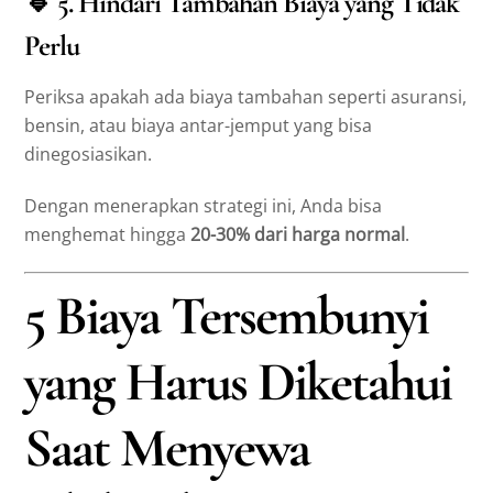
🔹
5. Hindari Tambahan Biaya yang Tidak
Perlu
Periksa apakah ada biaya tambahan seperti asuransi,
bensin, atau biaya antar-jemput yang bisa
dinegosiasikan.
Dengan menerapkan strategi ini, Anda bisa
menghemat hingga
20-30% dari harga normal
.
5 Biaya Tersembunyi
yang Harus Diketahui
Saat Menyewa