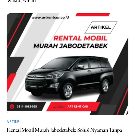
Waktu, Aman
ARTIKEL
Rental Mobil Murah Jabodetabek: Solusi Nyaman Tanpa