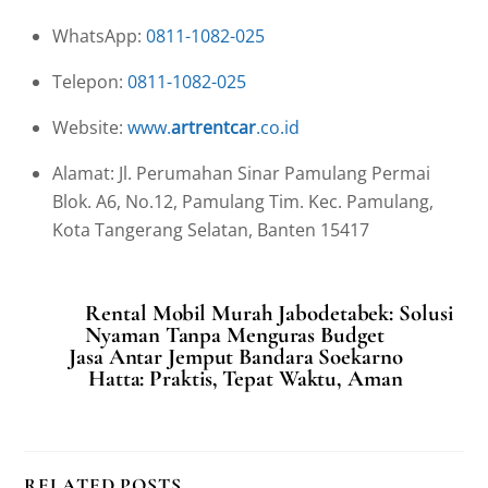
WhatsApp:
0811-1082-025
Telepon:
0811-1082-025
Website:
www.
artrentcar
.co.id
Alamat: Jl. Perumahan Sinar Pamulang Permai
Blok. A6, No.12, Pamulang Tim. Kec. Pamulang,
Kota Tangerang Selatan, Banten 15417
Rental Mobil Murah Jabodetabek: Solusi
Nyaman Tanpa Menguras Budget
Jasa Antar Jemput Bandara Soekarno
Hatta: Praktis, Tepat Waktu, Aman
RELATED POSTS