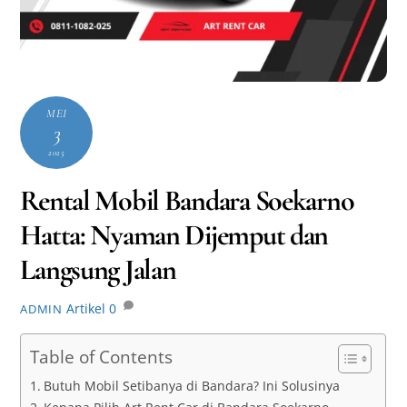
MEI
3
2025
Rental Mobil Bandara Soekarno
Hatta: Nyaman Dijemput dan
Langsung Jalan
Artikel
0
ADMIN
Table of Contents
Butuh Mobil Setibanya di Bandara? Ini Solusinya