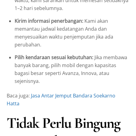
waktu, kami sarankan untuk memesan setidaknya
1–2 hari sebelumnya.
Kirim informasi penerbangan:
Kami akan
memantau jadwal kedatangan Anda dan
menyesuaikan waktu penjemputan jika ada
perubahan.
Pilih kendaraan sesuai kebutuhan:
Jika membawa
banyak barang, pilih mobil dengan kapasitas
bagasi besar seperti Avanza, Innova, atau
sejenisnya.
Baca juga:
Jasa Antar Jemput Bandara Soekarno
Hatta
Tidak Perlu Bingung