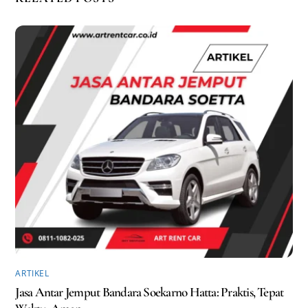
ARTIKEL
Jasa Antar Jemput Bandara Soekarno Hatta: Praktis, Tepat