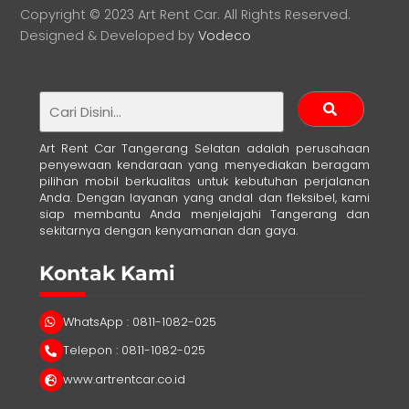
Copyright © 2023 Art Rent Car. All Rights Reserved.
Designed & Developed by
Vodeco
Art Rent Car Tangerang Selatan adalah perusahaan
penyewaan kendaraan yang menyediakan beragam
pilihan mobil berkualitas untuk kebutuhan perjalanan
Anda. Dengan layanan yang andal dan fleksibel, kami
siap membantu Anda menjelajahi Tangerang dan
sekitarnya dengan kenyamanan dan gaya.
Kontak Kami
WhatsApp : 0811-1082-025
Telepon : 0811-1082-025
www.artrentcar.co.id