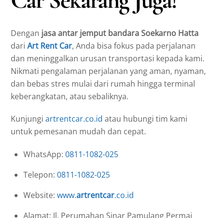
Dengan
jasa antar jemput bandara Soekarno Hatta
dari
Art Rent Car
, Anda bisa fokus pada perjalanan
dan meninggalkan urusan transportasi kepada kami.
Nikmati pengalaman perjalanan yang aman, nyaman,
dan bebas stres mulai dari rumah hingga terminal
keberangkatan, atau sebaliknya.
Kunjungi
artrentcar.co.id
atau hubungi tim kami
untuk pemesanan mudah dan cepat.
WhatsApp:
0811-1082-025
Telepon:
0811-1082-025
Website:
www.
artrentcar
.co.id
Alamat: Jl. Perumahan Sinar Pamulang Permai