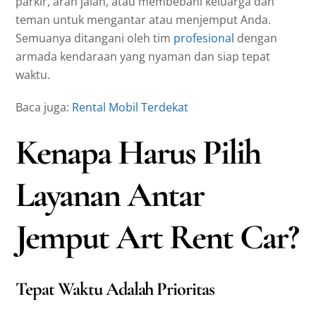
parkir, arah jalan, atau membebani keluarga dan
teman untuk mengantar atau menjemput Anda.
Semuanya ditangani oleh tim
profesional
dengan
armada kendaraan yang nyaman dan siap tepat
waktu.
Baca juga:
Rental Mobil Terdekat
Kenapa Harus Pilih
Layanan Antar
Jemput Art Rent Car?
Tepat Waktu Adalah Prioritas