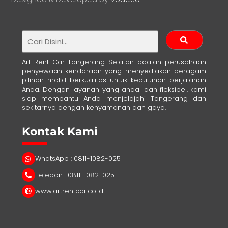
Art Rent Car Tangerang Selatan adalah perusahaan
penyewaan kendaraan yang menyediakan beragam
pilihan mobil berkualitas untuk kebutuhan perjalanan
Anda. Dengan layanan yang andal dan fleksibel, kami
siap membantu Anda menjelajahi Tangerang dan
sekitarnya dengan kenyamanan dan gaya.
Kontak Kami
WhatsApp : 0811-1082-025
Telepon : 0811-1082-025
www.artrentcar.co.id