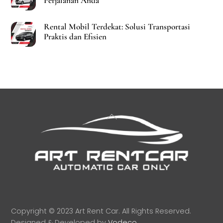
Perjalanan Anda
Rental Mobil Terdekat: Solusi Transportasi
Praktis dan Efisien
Back
To
Top
Copyright © 2023 Art Rent Car. All Rights Reserved.
Designed & Developed by
Vodeco