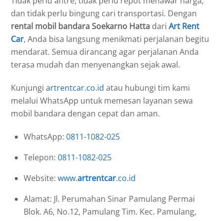
Tidak perlu antre, tidak perlu repot menawar harga,
dan tidak perlu bingung cari transportasi. Dengan
rental mobil bandara Soekarno Hatta
dari
Art Rent
Car
, Anda bisa langsung menikmati perjalanan begitu
mendarat. Semua dirancang agar perjalanan Anda
terasa mudah dan menyenangkan sejak awal.
Kunjungi
artrentcar.co.id
atau hubungi tim kami
melalui WhatsApp untuk memesan layanan sewa
mobil bandara dengan cepat dan aman.
WhatsApp:
0811-1082-025
Telepon:
0811-1082-025
Website:
www.
artrentcar
.co.id
Alamat: Jl. Perumahan Sinar Pamulang Permai
Blok. A6, No.12, Pamulang Tim. Kec. Pamulang,