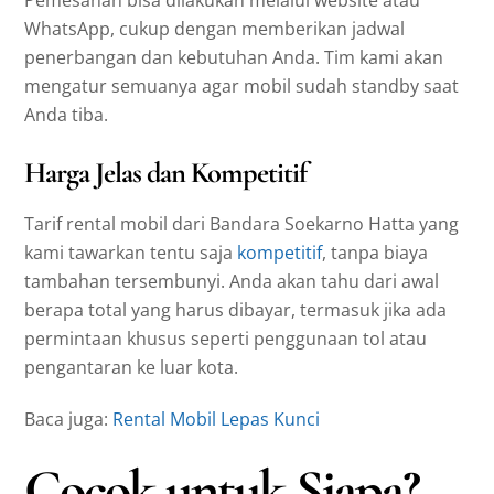
Pemesanan bisa dilakukan melalui website atau
WhatsApp, cukup dengan memberikan jadwal
penerbangan dan kebutuhan Anda. Tim kami akan
mengatur semuanya agar mobil sudah standby saat
Anda tiba.
Harga Jelas dan Kompetitif
Tarif rental mobil dari Bandara Soekarno Hatta yang
kami tawarkan tentu saja
kompetitif
, tanpa biaya
tambahan tersembunyi. Anda akan tahu dari awal
berapa total yang harus dibayar, termasuk jika ada
permintaan khusus seperti penggunaan tol atau
pengantaran ke luar kota.
Baca juga:
Rental Mobil Lepas Kunci
Cocok untuk Siapa?