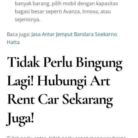
banyak barang, pilih mobil dengan kapasitas
bagasi besar seperti Avanza, Innova, atau
sejenisnya.
Baca juga:
Jasa Antar Jemput Bandara Soekarno
Hatta
Tidak Perlu Bingung
Lagi! Hubungi Art
Rent Car Sekarang
Juga!