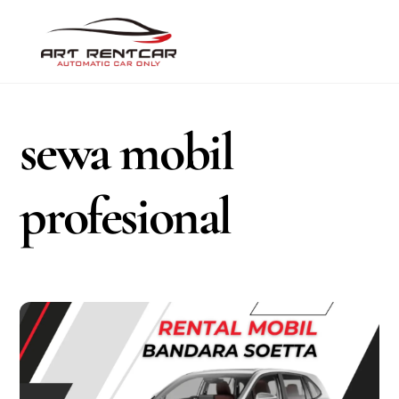
Skip
Men
to
content
sewa mobil
profesional