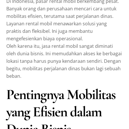
Di Indonesia, pasar rental mobil berkembang pesat.
Banyak orang dan perusahaan mencari cara untuk
mobilitas efisien, terutama saat perjalanan dinas.
Layanan rental mobil menawarkan solusi yang
praktis dan fleksibel. Ini juga membantu
mengefesienkan biaya operasional.
Oleh karena itu, jasa rental mobil sangat diminati
oleh dunia bisnis. Ini memudahkan akses ke berbagai
lokasi tanpa harus punya kendaraan sendiri. Dengan
begitu, mobilitas perjalanan dinas bukan lagi sebuah
beban.
Pentingnya Mobilitas
yang Efisien dalam
Dunia Bisnis