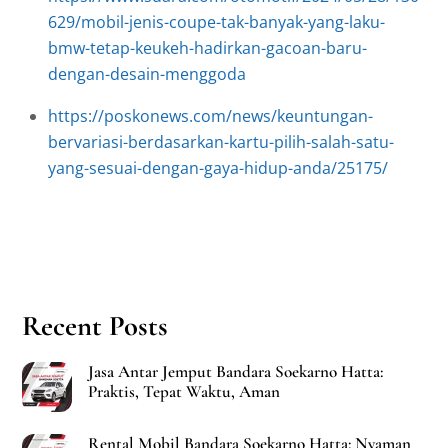
629/mobil-jenis-coupe-tak-banyak-yang-laku-
bmw-tetap-keukeh-hadirkan-gacoan-baru-
dengan-desain-menggoda
https://poskonews.com/news/keuntungan-
bervariasi-berdasarkan-kartu-pilih-salah-satu-
yang-sesuai-dengan-gaya-hidup-anda/25175/
Recent Posts
Jasa Antar Jemput Bandara Soekarno Hatta:
Praktis, Tepat Waktu, Aman
Rental Mobil Bandara Soekarno Hatta: Nyaman