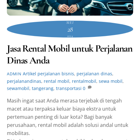
MEI
28
2024
Jasa Rental Mobil untuk Perjalanan
Dinas Anda
Artikel
perjalanan bisnis
,
perjalanan dinas
,
ADMIN
perjalanandinas
,
rental mobil
,
rentalmobil
,
sewa mobil
,
sewamobil
,
tangerang
,
transportasi
0
Masih ingat saat Anda merasa terjebak di tengah
macet atau terpaksa keluar biaya ekstra untuk
pertemuan penting di luar kota? Bagi banyak
perusahaan, rental mobil adalah solusi andal untuk
mobilitas.