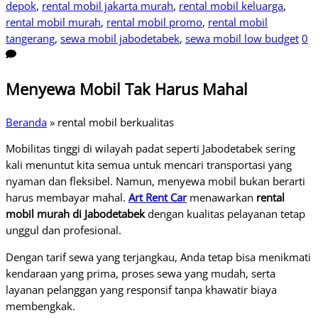
depok
,
rental mobil jakarta murah
,
rental mobil keluarga
,
rental mobil murah
,
rental mobil promo
,
rental mobil
tangerang
,
sewa mobil jabodetabek
,
sewa mobil low budget
0
Menyewa Mobil Tak Harus Mahal
Beranda
»
rental mobil berkualitas
Mobilitas tinggi di wilayah padat seperti Jabodetabek sering
kali menuntut kita semua untuk mencari transportasi yang
nyaman dan fleksibel. Namun, menyewa mobil bukan berarti
harus membayar mahal.
Art Rent Car
menawarkan
rental
mobil murah di Jabodetabek
dengan kualitas pelayanan tetap
unggul dan profesional.
Dengan tarif sewa yang terjangkau, Anda tetap bisa menikmati
kendaraan yang prima, proses sewa yang mudah, serta
layanan pelanggan yang responsif tanpa khawatir biaya
membengkak.