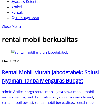
Syarat & Ketentuan
Artikel
Kontak
Hubungi Kami
Close Menu
rental mobil berkualitas
Mei
3
2025
Rental Mobil Murah Jabodetabek: Solusi
Nyaman Tanpa Menguras Budget
admin
Artikel
harga rental mobil
,
jasa sewa mobil
,
mobil
murah jakarta
,
mobil murah sewa
,
mobil sewaan hemat
,
rental mobil bekasi
,
rental mobil berkualitas
,
rental mobil