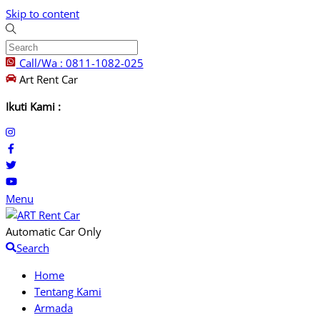
Skip to content
Call/Wa : 0811-1082-025
Art Rent Car
Ikuti Kami :
Menu
Automatic Car Only
Search
Home
Tentang Kami
Armada