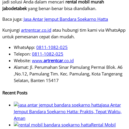
jadi solusi Anda dalam mencari
rental mobil murah
Jabodetabek
yang benar-benar bisa diandalkan.
Baca juga:
Jasa Antar Jemput Bandara Soekarno Hatta
Kunjungi
artrentcar.co.id
atau hubungi tim kami via WhatsApp
untuk pemesanan cepat dan mudah.
WhatsApp:
0811-1082-025
Telepon:
0811-1082-025
Website:
www.
artrentcar
.co.id
Alamat: Jl. Perumahan Sinar Pamulang Permai Blok. A6
,No.12, Pamulang Tim. Kec. Pamulang, Kota Tangerang
Selatan, Banten 15417
Recent Posts
Jasa Antar
Jemput Bandara Soekarno Hatta: Praktis, Tepat Waktu,
Aman
Rental Mobil