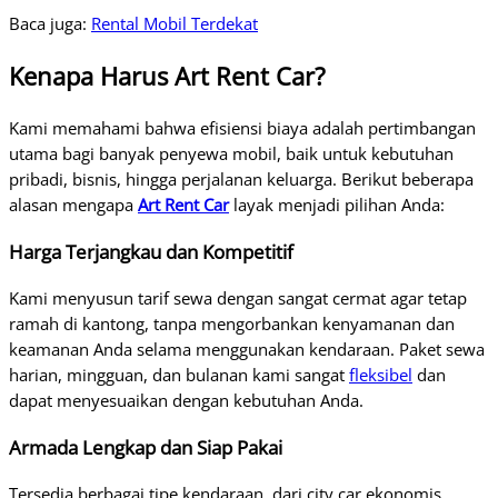
Baca juga:
Rental Mobil Terdekat
Kenapa Harus Art Rent Car?
Kami memahami bahwa efisiensi biaya adalah pertimbangan
utama bagi banyak penyewa mobil, baik untuk kebutuhan
pribadi, bisnis, hingga perjalanan keluarga. Berikut beberapa
alasan mengapa
Art Rent Car
layak menjadi pilihan Anda:
Harga Terjangkau dan Kompetitif
Kami menyusun tarif sewa dengan sangat cermat agar tetap
ramah di kantong, tanpa mengorbankan kenyamanan dan
keamanan Anda selama menggunakan kendaraan. Paket sewa
harian, mingguan, dan bulanan kami sangat
fleksibel
dan
dapat menyesuaikan dengan kebutuhan Anda.
Armada Lengkap dan Siap Pakai
Tersedia berbagai tipe kendaraan, dari city car ekonomis