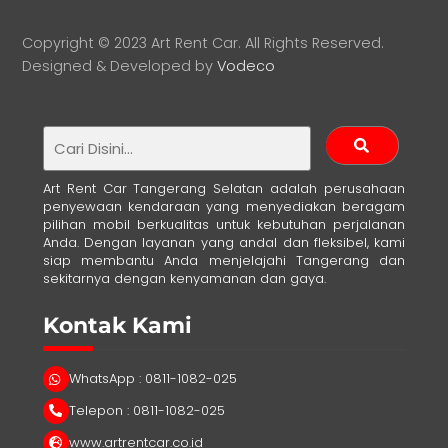
Copyright © 2023 Art Rent Car. All Rights Reserved.
Designed & Developed by
Vodeco
Art Rent Car Tangerang Selatan adalah perusahaan
penyewaan kendaraan yang menyediakan beragam
pilihan mobil berkualitas untuk kebutuhan perjalanan
Anda. Dengan layanan yang andal dan fleksibel, kami
siap membantu Anda menjelajahi Tangerang dan
sekitarnya dengan kenyamanan dan gaya.
Kontak Kami
WhatsApp : 0811-1082-025
Telepon : 0811-1082-025
www.artrentcar.co.id